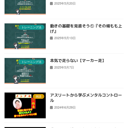
2025年5月20日
動きの基礎を見直そう①『その場もも上
トレーニング法
げ』
2025年5月13日
本気で走らない【マーカー走】
トレーニング法
2025年5月7日
アスリートから学ぶメンタルコントロー
雑談
ル
2024年6月29日