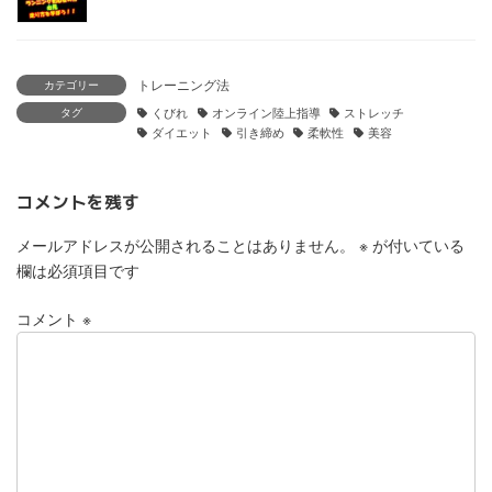
トレーニング法
カテゴリー
タグ
くびれ
オンライン陸上指導
ストレッチ
ダイエット
引き締め
柔軟性
美容
コメントを残す
メールアドレスが公開されることはありません。
※
が付いている
欄は必須項目です
コメント
※