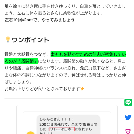
足を徐々に開き床に手を付きゆっくり、自重を落としていきまし
ょう。左右に体を振るとさらに柔軟性が上がります。
左右10回×2setで、やってみましょう
ワンポイント
骨盤と大腿骨をつなぎ、
太ももを動かすための筋肉が密集してい
るのが「股関節」
になります。股関節の動きが鈍くなると、肩こ
りや腰痛、自律神経のバランスの崩れ、免疫力低下など、さまざ
まな体の不調につながりますので、伸ばせれる時はしっかりと伸
ばしましょう。
お風呂上りなどが良いとされております