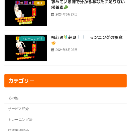
求めている味で分かるあなたに足りない
雑談
栄養素
2024年6月27日
初心者
必見
ランニングの極意
トレーニング法
2024年6月25日
カテゴリー
その他
サービス紹介
トレーニング法
指導実績紹介