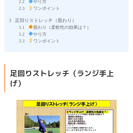
やり方
2.2
ワンポイント
2.3
足回りストレッチ（股わり）
3
股わり（柔軟性の効果は？）
3.1
やり方
3.2
ワンポイント
3.3
足回りストレッチ（ランジ手上
げ）