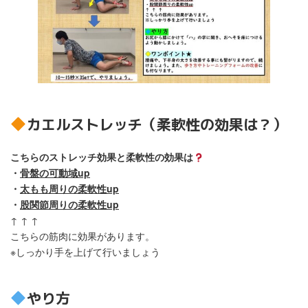
カエルストレッチ（柔軟性の効果は？）
こちらのストレッチ効果と柔軟性の効果は
・
骨盤の可動域up
・
太もも周りの柔軟性up
・
股関節周りの柔軟性up
↑ ↑ ↑
こちらの筋肉に効果があります。
※しっかり手を上げて行いましょう
やり方