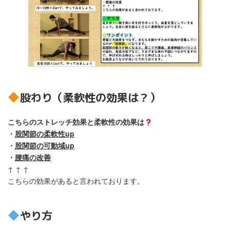
股わり（柔軟性の効果は？）
こちらのストレッチ効果と柔軟性の効果は
・
股関節の柔軟性up
・
股関節の可動域up
・
腰痛の改善
↑ ↑ ↑
こちらの効果があると言われております。
やり方