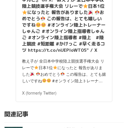
陸上競技選手権大会 リレーで
日本1位
になったと 報告がありました
お
めでとう
この報告は、とても嬉しい
ですね
#オンライン陸上トレーナー
しゅんご #オンライン陸上指導者しゅん
ご #オンライン陸上指導者 #陸上 #陸
上競技 #短距離 #かけっこ #早く走るコ
ツ https://t.co/nUEPloWT05" / X
教え子が 全日本中学校陸上競技選手権大会 リ
レーで
日本1位
になったと 報告がありま
した
おめでとう
この報告は、とても嬉
しいですね
#オンライン陸上トレーナ…
X (formerly Twitter)
関連記事