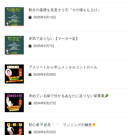
動きの基礎を見直そう①『その場もも上げ』
2025年5月13日
本気で走らない【マーカー走】
2025年5月7日
アスリートから学ぶメンタルコントロール
2024年6月29日
求めている味で分かるあなたに足りない栄養素
2024年6月27日
初心者
必見
ランニングの極意
2024年6月25日