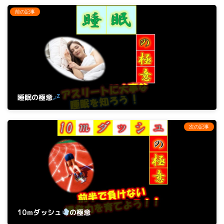
前の記事
睡眠の極意
2023年10月18日
次の記事
10ｍダッシュ
の極意