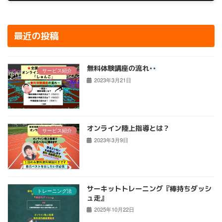
2023年10月23日
最近の投稿
無料体験講座の流れ
サービス紹介
2023年3月21日
オンライン陸上指導とは？
サービス紹介
2023年3月9日
サーキットトレーニング『棒持ちダッシ
トレーニング法
ュ走』
2025年10月22日