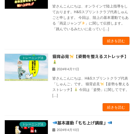
皆さんこんにちは、オンラインで陸上指導をし
ております。H&Sスプリントクラブ代表しゅん
ごと申します。 今回は、陸上の基本運動でもあ
る「両足ジャンプ
」に関して伝授します。
「跳んでいるみたいに走ってい […]
続きを読む
猫背必見
【姿勢を整えるストレッチ】
トレーニング法
2024年4月11日
皆さんこんにちは、H&Sスプリントクラブ代表
「しゅんご」です。 猫背必見
【姿勢を整える
ストレッチ】
今回は「姿勢」に関してです。
[…]
続きを読む
基本運動「もも上げ講座」
トレーニング法
2024年4月10日