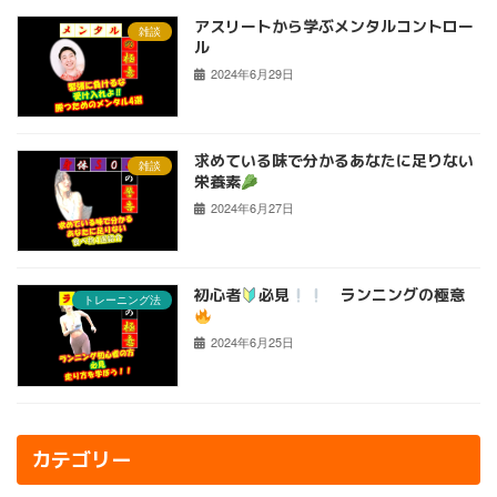
アスリートから学ぶメンタルコントロー
雑談
ル
2024年6月29日
求めている味で分かるあなたに足りない
雑談
栄養素
2024年6月27日
初心者
必見
ランニングの極意
トレーニング法
2024年6月25日
カテゴリー