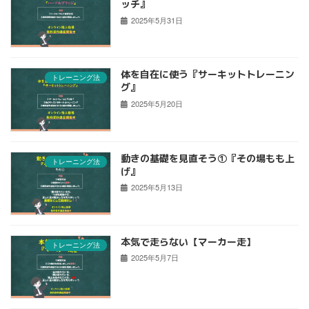
ッチ』
2025年5月31日
体を自在に使う『サーキットトレーニン
トレーニング法
グ』
2025年5月20日
動きの基礎を見直そう①『その場もも上
トレーニング法
げ』
2025年5月13日
本気で走らない【マーカー走】
トレーニング法
2025年5月7日