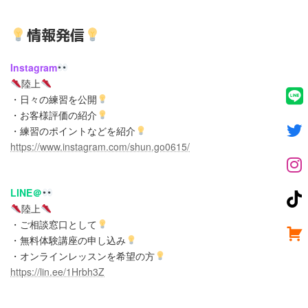
情報発信
Instagram
陸上
・日々の練習を公開
・お客様評価の紹介
・練習のポイントなどを紹介
https://www.instagram.com/shun.go0615/
LINE＠
陸上
・ご相談窓口として
・無料体験講座の申し込み
・オンラインレッスンを希望の方
https://lin.ee/1Hrbh3Z