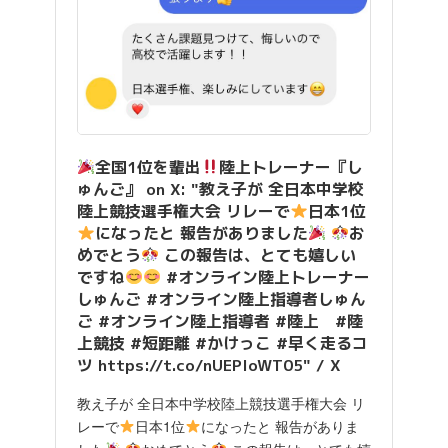
全国1位を輩出
陸上トレーナー『し
ゅんご』 on X: "教え子が 全日本中学校
陸上競技選手権大会 リレーで
日本1位
になったと 報告がありました
お
めでとう
この報告は、とても嬉しい
ですね
#オンライン陸上トレーナー
しゅんご #オンライン陸上指導者しゅん
ご #オンライン陸上指導者 #陸上 #陸
上競技 #短距離 #かけっこ #早く走るコ
ツ https://t.co/nUEPloWT05" / X
教え子が 全日本中学校陸上競技選手権大会 リ
レーで
日本1位
になったと 報告がありま