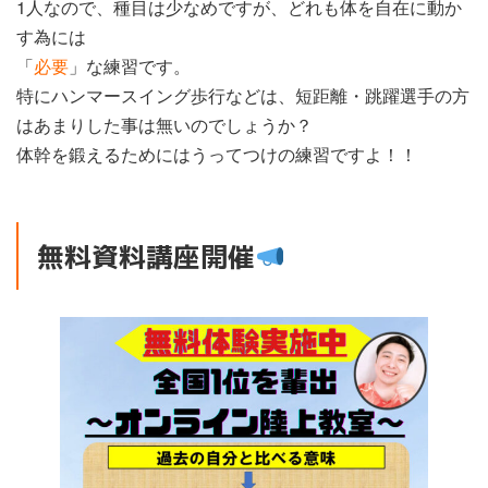
1人なので、種目は少なめですが、どれも体を自在に動か
す為には
「
必要
」な練習です。
特にハンマースイング歩行などは、短距離・跳躍選手の方
はあまりした事は無いのでしょうか？
体幹を鍛えるためにはうってつけの練習ですよ！！
無料資料講座開催