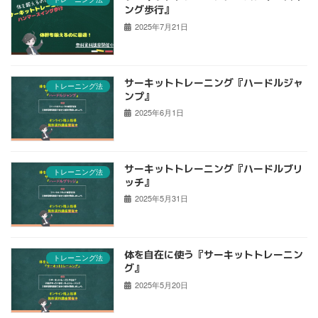
ング歩行』
2025年7月21日
サーキットトレーニング『ハードルジャ
トレーニング法
ンプ』
2025年6月1日
サーキットトレーニング『ハードルブリ
トレーニング法
ッチ』
2025年5月31日
体を自在に使う『サーキットトレーニン
トレーニング法
グ』
2025年5月20日