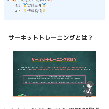
実績紹介
4.1
情報発信
4.2
サーキットトレーニングとは？
サーキットトレーニングとは
短いインターバルで多種多様な補