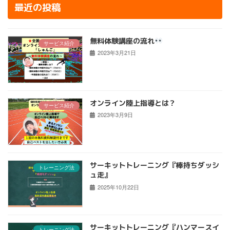
最近の投稿
無料体験講座の流れ
サービス紹介
2023年3月21日
オンライン陸上指導とは？
サービス紹介
2023年3月9日
サーキットトレーニング『棒持ちダッシ
トレーニング法
ュ走』
2025年10月22日
サーキットトレーニング『ハンマースイ
トレーニング法