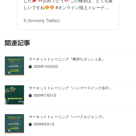
した
おめでとう
この報告は、とても嬉
しいですね
#オンライン陸上トレーナ…
X (formerly Twitter)
関連記事
サーキットトレーニング『棒持ちダッシュ走』
2025年10月22日
サーキットトレーニング『ハンマースイング歩行』
2025年7月21日
サーキットトレーニング『ハードルジャンプ』
2025年6月1日