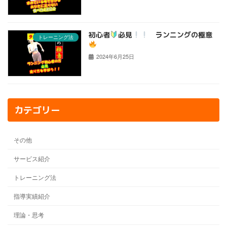
初心者
必見
ランニングの極意
トレーニング法
2024年6月25日
カテゴリー
その他
サービス紹介
トレーニング法
指導実績紹介
理論・思考