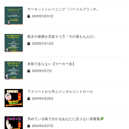
サーキットトレーニング『ハードルブリッチ』
2025年5月31日
動きの基礎を見直そう①『その場もも上げ』
2025年5月13日
本気で走らない【マーカー走】
2025年5月7日
アスリートから学ぶメンタルコントロール
2024年6月29日
求めている味で分かるあなたに足りない栄養素
2024年6月27日