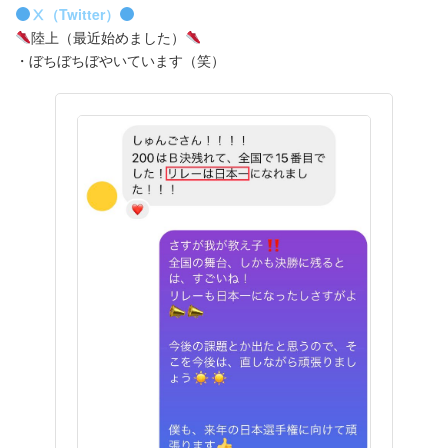
Ⅹ（Twitter）
陸上（最近始めました）
・ぼちぼちぼやいています（笑）