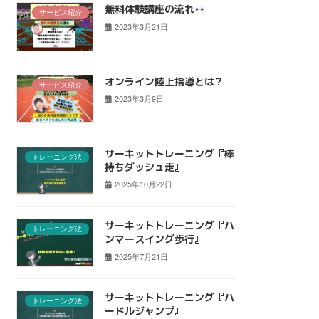
無料体験講座の流れ
サービス紹介
2023年3月21日
オンライン陸上指導とは？
サービス紹介
2023年3月9日
サーキットトレーニング『棒
トレーニング法
持ちダッシュ走』
2025年10月22日
サーキットトレーニング『ハ
トレーニング法
ンマースイング歩行』
2025年7月21日
サーキットトレーニング『ハ
トレーニング法
ードルジャンプ』