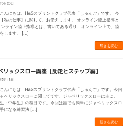
4年5月20日
こんにちは、H&Sスプリントクラブ代表「しゅんご」です。 今
【私の仕事】に関して、お伝えします。 オンライン陸上指導と
オンライン陸上指導とは、書いてある通り、オンライン上で、陸
をします。 […]
続きを読む
ベリックスロー講座【助走とステップ編】
4年5月18日
こんにちは、H&Sスプリントクラブ代表「しゅんご」です。今回
ャベリックスローに関してです。ジャベリックスローは主に、
生・中学生】の種目です。今回は誰でも簡単にジャベリックスロ
手になる練習法 […]
続きを読む