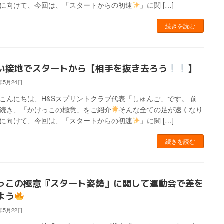
に向けて、今回は、「スタートからの初速
」に関 […]
続きを読む
い接地でスタートから【相手を抜き去ろう
】
4年5月24日
こんにちは、H&Sスプリントクラブ代表「しゅんご」です。 前
続き、「かけっこの極意」をご紹介
そんな全ての足が速くなり
に向けて、今回は、「スタートからの初速
」に関 […]
続きを読む
っこの極意『スタート姿勢』に関して運動会で差を
よう
4年5月22日