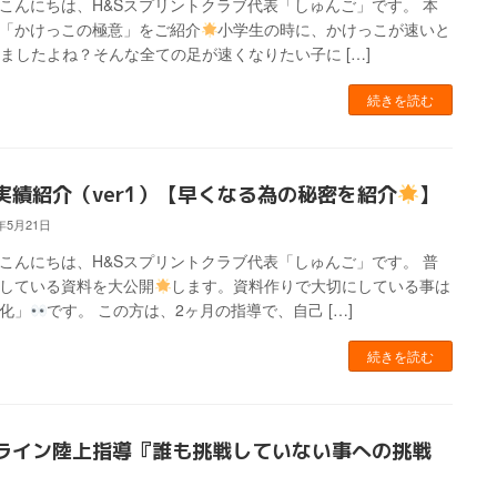
こんにちは、H&Sスプリントクラブ代表「しゅんご」です。 本
「かけっこの極意」をご紹介
小学生の時に、かけっこが速いと
ましたよね？そんな全ての足が速くなりたい子に […]
続きを読む
実績紹介（ver1）【早くなる為の秘密を紹介
】
4年5月21日
こんにちは、H&Sスプリントクラブ代表「しゅんご」です。 普
している資料を大公開
します。資料作りで大切にしている事は
化」
です。 この方は、2ヶ月の指導で、自己 […]
続きを読む
ライン陸上指導『誰も挑戦していない事への挑戦