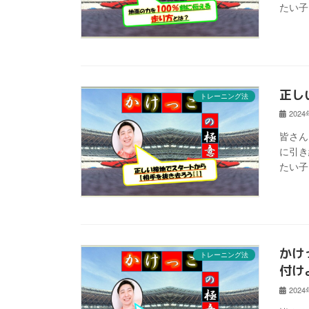
たい子
正し
トレーニング法
202
皆さん
に引き
たい子
かけ
トレーニング法
付け
202