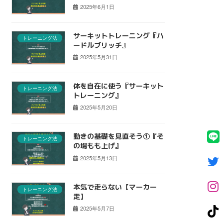
2025年6月1日
サーキットトレーニング『ハ
トレーニング法
ードルブリッチ』
2025年5月31日
体を自在に使う『サーキット
トレーニング法
トレーニング』
2025年5月20日
動きの基礎を見直そう①『そ
トレーニング法
の場もも上げ』
2025年5月13日
本気で走らない【マーカー
トレーニング法
走】
2025年5月7日