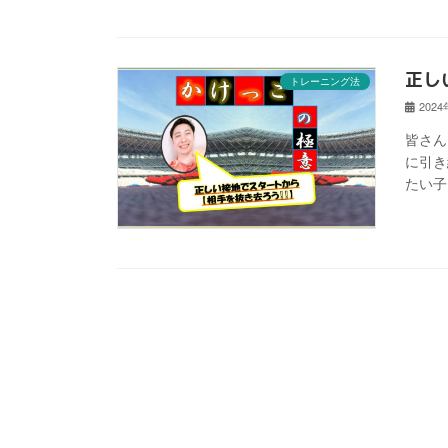
正し
トレーニング法
202
皆さん
に引き
たい子