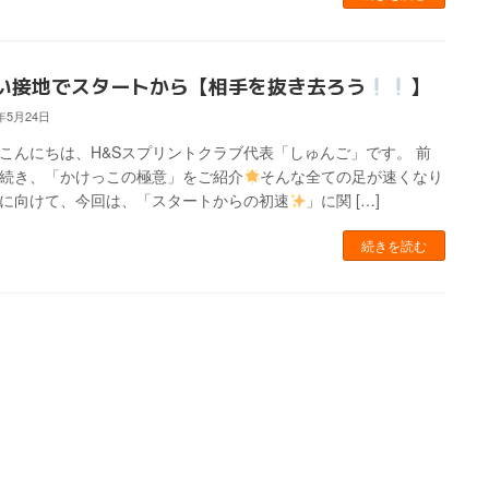
い接地でスタートから【相手を抜き去ろう
】
4年5月24日
こんにちは、H&Sスプリントクラブ代表「しゅんご」です。 前
続き、「かけっこの極意」をご紹介
そんな全ての足が速くなり
に向けて、今回は、「スタートからの初速
」に関 […]
続きを読む