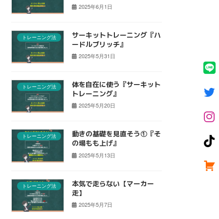
2025年6月1日
サーキットトレーニング『ハ
トレーニング法
ードルブリッチ』
2025年5月31日
体を自在に使う『サーキット
トレーニング法
トレーニング』
2025年5月20日
動きの基礎を見直そう①『そ
トレーニング法
の場もも上げ』
2025年5月13日
本気で走らない【マーカー
トレーニング法
走】
2025年5月7日