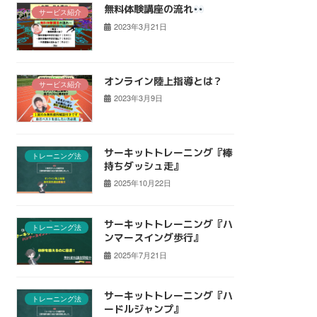
無料体験講座の流れ
サービス紹介
2023年3月21日
オンライン陸上指導とは？
サービス紹介
2023年3月9日
サーキットトレーニング『棒
トレーニング法
持ちダッシュ走』
2025年10月22日
サーキットトレーニング『ハ
トレーニング法
ンマースイング歩行』
2025年7月21日
サーキットトレーニング『ハ
トレーニング法
ードルジャンプ』