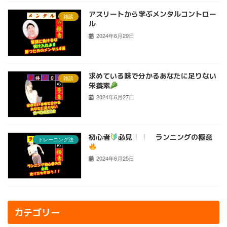
アスリートから学ぶメンタルコントロー
雑談
ル
2024年6月29日
求めている味で分かるあなたに足りない
雑談
栄養素
2024年6月27日
初心者
必見
ランニングの極意
トレーニング法
2024年6月25日
カテゴリー