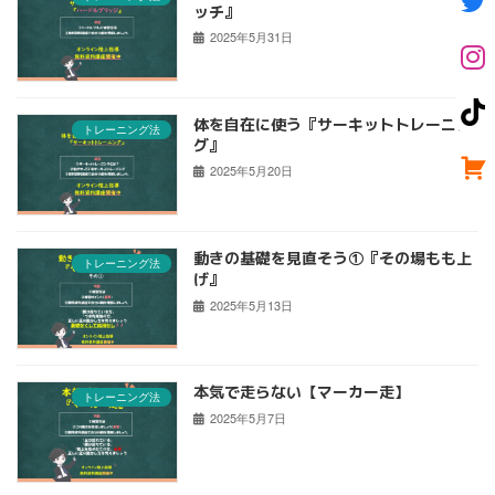
ッチ』
2025年5月31日
体を自在に使う『サーキットトレーニン
トレーニング法
グ』
2025年5月20日
動きの基礎を見直そう①『その場もも上
トレーニング法
げ』
2025年5月13日
本気で走らない【マーカー走】
トレーニング法
2025年5月7日