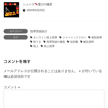
シューズ
選びの極意
2024年6月23日
指導実績紹介
カテゴリー
タグ
オンライン陸上指導
ジャベリックスロー
個別指導
投てき
指導実績の極意
短距離
解説資料
陸上
陸上指導
コメントを残す
メールアドレスが公開されることはありません。
※
が付いている
欄は必須項目です
コメント
※