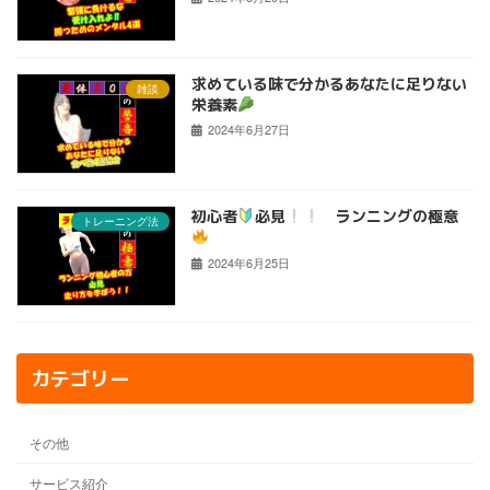
求めている味で分かるあなたに足りない
雑談
栄養素
2024年6月27日
初心者
必見
ランニングの極意
トレーニング法
2024年6月25日
カテゴリー
その他
サービス紹介