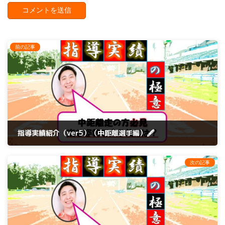
前の記事
指導実績紹介（ver5）（中距離選手編）🖋
2023年11月13日
次の記事