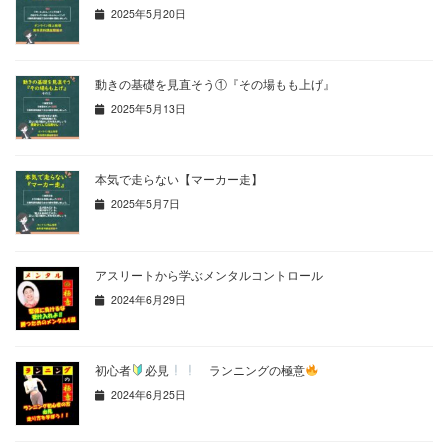
2025年5月20日
動きの基礎を見直そう①『その場もも上げ』
2025年5月13日
本気で走らない【マーカー走】
2025年5月7日
アスリートから学ぶメンタルコントロール
2024年6月29日
初心者
必見
ランニングの極意
2024年6月25日