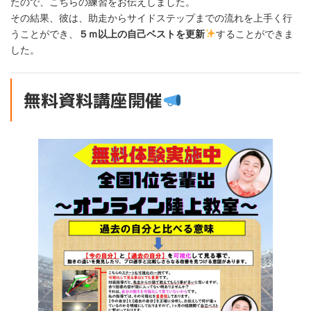
たので、こちらの練習をお伝えしました。
その結果、彼は、助走からサイドステップまでの流れを上手く行
うことができ、
５ｍ以上の自己ベストを更新
することができま
した。
無料資料講座開催