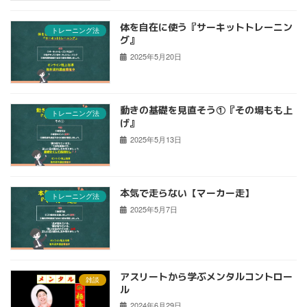
体を自在に使う『サーキットトレーニン
トレーニング法
グ』
2025年5月20日
動きの基礎を見直そう①『その場もも上
トレーニング法
げ』
2025年5月13日
本気で走らない【マーカー走】
トレーニング法
2025年5月7日
アスリートから学ぶメンタルコントロー
雑談
ル
2024年6月29日