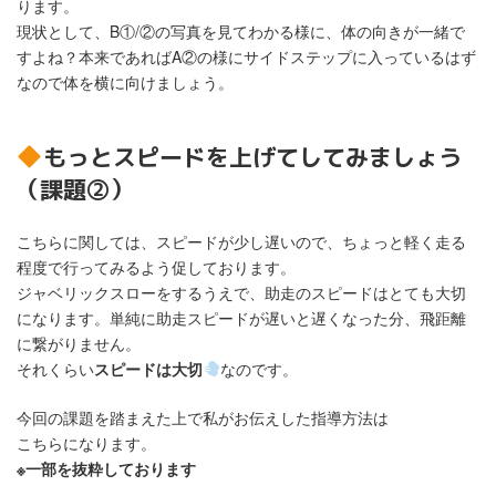
ります。
現状として、B①/②の写真を見てわかる様に、体の向きが一緒で
すよね？本来であればA②の様にサイドステップに入っているはず
なので体を横に向けましょう。
もっとスピードを上げてしてみましょう
（課題②）
こちらに関しては、スピードが少し遅いので、ちょっと軽く走る
程度で行ってみるよう促しております。
ジャベリックスローをするうえで、助走のスピードはとても大切
になります。単純に助走スピードが遅いと遅くなった分、飛距離
に繋がりません。
それくらい
スピードは大切
なのです。
今回の課題を踏まえた上で私がお伝えした指導方法は
こちらになります。
※一部を抜粋しております