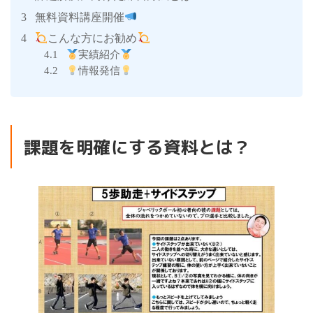
無料資料講座開催
3
こんな方にお勧め
4
実績紹介
4.1
情報発信
4.2
課題を明確にする資料とは？