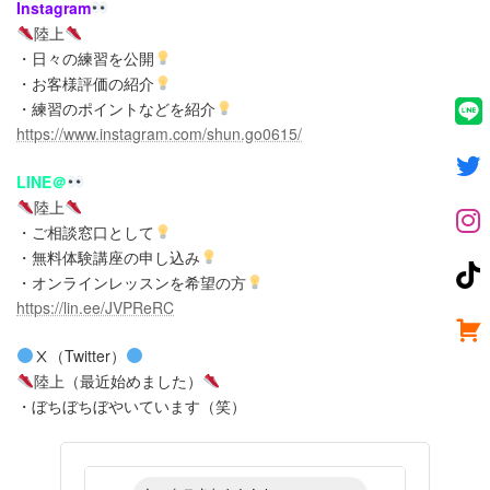
Instagram
陸上
・日々の練習を公開
・お客様評価の紹介
・練習のポイントなどを紹介
https://www.instagram.com/shun.go0615/
LINE＠
陸上
・ご相談窓口として
・無料体験講座の申し込み
・オンラインレッスンを希望の方
https://lin.ee/JVPReRC
Ⅹ（Twitter）
陸上（最近始めました）
・ぼちぼちぼやいています（笑）