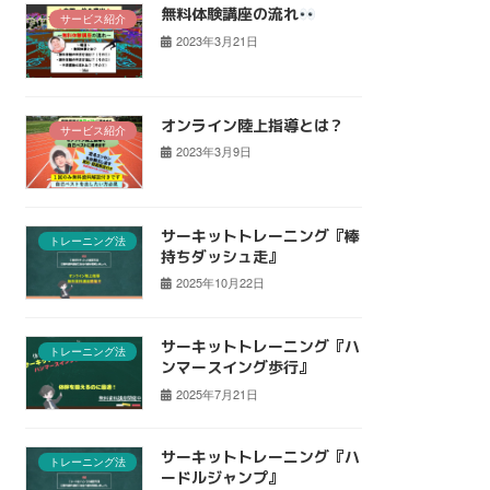
無料体験講座の流れ
サービス紹介
2023年3月21日
オンライン陸上指導とは？
サービス紹介
2023年3月9日
サーキットトレーニング『棒
トレーニング法
持ちダッシュ走』
2025年10月22日
サーキットトレーニング『ハ
トレーニング法
ンマースイング歩行』
2025年7月21日
サーキットトレーニング『ハ
トレーニング法
ードルジャンプ』