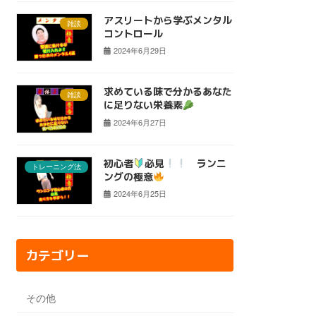
アスリートから学ぶメンタル
雑談
コントロール
2024年6月29日
求めている味で分かるあなた
雑談
に足りない栄養素
2024年6月27日
初心者
必見
ランニ
トレーニング法
ングの極意
2024年6月25日
カテゴリー
その他