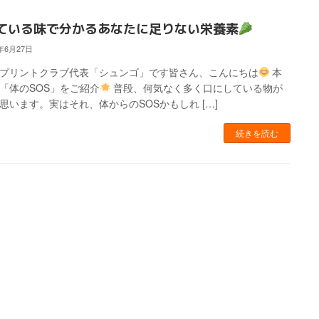
ている味で分かるあなたに足りない栄養素
4年6月27日
スプリントクラブ代表「シュンゴ」です皆さん、こんにちは
本
「体のSOS」をご紹介
普段、何気なく多く口にしている物が
思います。実はそれ、体からのSOSかもしれ […]
続きを読む