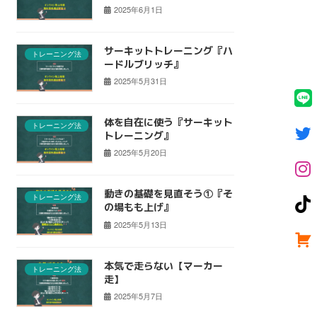
2025年6月1日
サーキットトレーニング『ハ
トレーニング法
ードルブリッチ』
2025年5月31日
体を自在に使う『サーキット
トレーニング法
トレーニング』
2025年5月20日
動きの基礎を見直そう①『そ
トレーニング法
の場もも上げ』
2025年5月13日
本気で走らない【マーカー
トレーニング法
走】
2025年5月7日