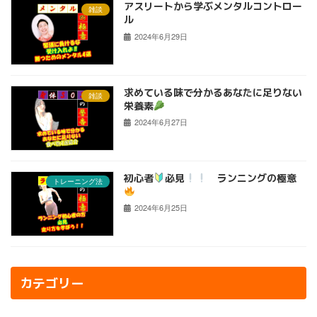
アスリートから学ぶメンタルコントロー
雑談
ル
2024年6月29日
求めている味で分かるあなたに足りない
雑談
栄養素
2024年6月27日
初心者
必見
ランニングの極意
トレーニング法
2024年6月25日
カテゴリー