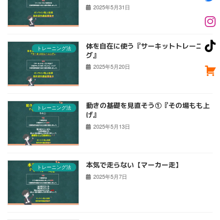
2025年5月31日
体を自在に使う『サーキットトレーニン
トレーニング法
グ』
2025年5月20日
動きの基礎を見直そう①『その場もも上
トレーニング法
げ』
2025年5月13日
本気で走らない【マーカー走】
トレーニング法
2025年5月7日