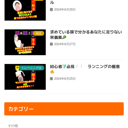
ル
2024年6月29日
求めている味で分かるあなたに足りない
雑談
栄養素
2024年6月27日
初心者
必見
ランニングの極意
トレーニング法
2024年6月25日
カテゴリー
その他