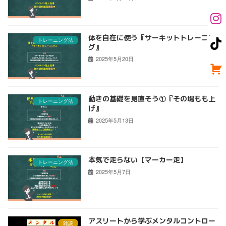
体を自在に使う『サーキットトレーニン
トレーニング法
グ』
2025年5月20日
動きの基礎を見直そう①『その場もも上
トレーニング法
げ』
2025年5月13日
本気で走らない【マーカー走】
トレーニング法
2025年5月7日
アスリートから学ぶメンタルコントロー
雑談