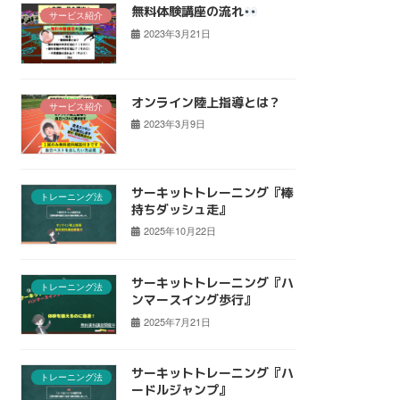
無料体験講座の流れ
サービス紹介
2023年3月21日
オンライン陸上指導とは？
サービス紹介
2023年3月9日
サーキットトレーニング『棒
トレーニング法
持ちダッシュ走』
2025年10月22日
サーキットトレーニング『ハ
トレーニング法
ンマースイング歩行』
2025年7月21日
サーキットトレーニング『ハ
トレーニング法
ードルジャンプ』