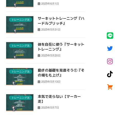
2025年6月1日
サーキットトレーニング『ハ
トレーニング法
ードルブリッチ』
2025年5月31日
体を自在に使う『サーキット
トレーニング法
トレーニング』
2025年5月20日
動きの基礎を見直そう①『そ
トレーニング法
の場もも上げ』
2025年5月13日
本気で走らない【マーカー
トレーニング法
走】
2025年5月7日