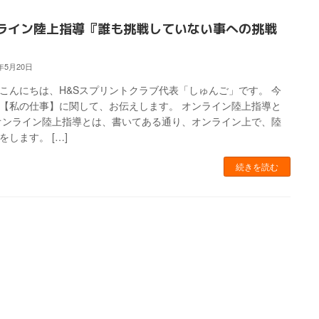
ライン陸上指導『誰も挑戦していない事への挑戦
4年5月20日
こんにちは、H&Sスプリントクラブ代表「しゅんご」です。 今
【私の仕事】に関して、お伝えします。 オンライン陸上指導と
オンライン陸上指導とは、書いてある通り、オンライン上で、陸
をします。 […]
続きを読む