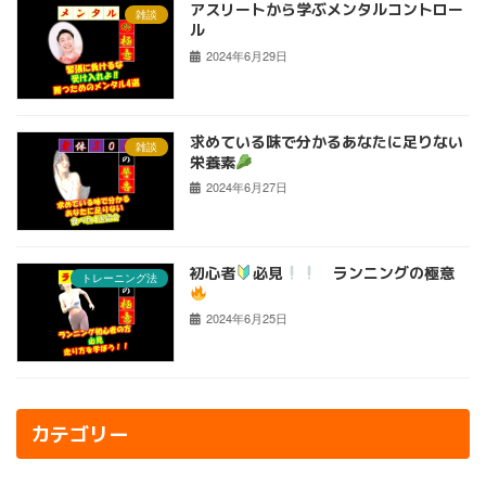
アスリートから学ぶメンタルコントロー
雑談
ル
2024年6月29日
求めている味で分かるあなたに足りない
雑談
栄養素
2024年6月27日
初心者
必見
ランニングの極意
トレーニング法
2024年6月25日
カテゴリー