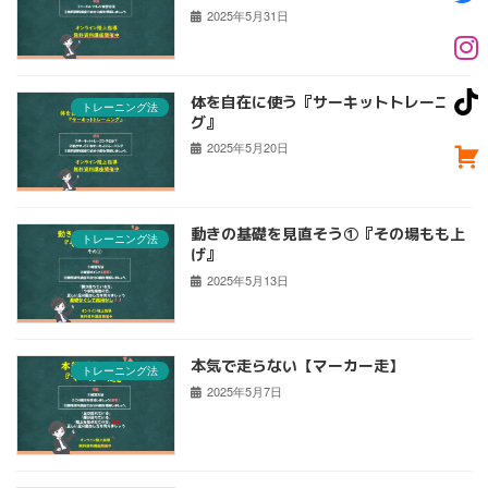
2025年5月31日
体を自在に使う『サーキットトレーニン
トレーニング法
グ』
2025年5月20日
動きの基礎を見直そう①『その場もも上
トレーニング法
げ』
2025年5月13日
本気で走らない【マーカー走】
トレーニング法
2025年5月7日