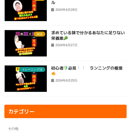
ル
2024年6月29日
求めている味で分かるあなたに足りない
雑談
栄養素
2024年6月27日
初心者
必見
ランニングの極意
トレーニング法
2024年6月25日
カテゴリー
その他