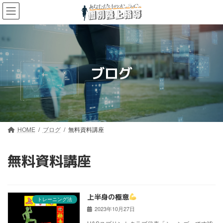
コ
ナ
ン
ビ
テ
ゲ
ン
ー
ツ
シ
へ
ョ
ス
ン
ブログ
キ
に
ッ
移
プ
動
HOME
ブログ
無料資料講座
無料資料講座
上半身の極意
トレーニング法
2023年10月27日