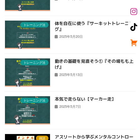
体を自在に使う『サーキットトレーニン
トレーニング法
グ』
2025年5月20日
動きの基礎を見直そう①『その場もも上
トレーニング法
げ』
2025年5月13日
本気で走らない【マーカー走】
トレーニング法
2025年5月7日
アスリートから学ぶメンタルコントロー
雑談