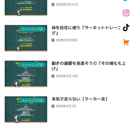
2025年5月31日
体を自在に使う『サーキットトレーニン
トレーニング法
グ』
2025年5月20日
動きの基礎を見直そう①『その場もも上
トレーニング法
げ』
2025年5月13日
本気で走らない【マーカー走】
トレーニング法
2025年5月7日