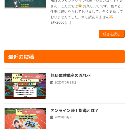
H&Sスプリントクラブ代表「シュンゴ」です皆
さん、こんにちは
お久しぶりです。色々と、
仕事に追いやられておりまして、全く更新して
おりませんでした。申し訳ありません
&#x200d […]
続きを読む
最近の投稿
無料体験講座の流れ
サービス紹介
2023年3月21日
オンライン陸上指導とは？
サービス紹介
2023年3月9日