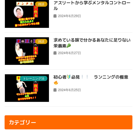
アスリートから学ぶメンタルコントロー
雑談
ル
2024年6月29日
求めている味で分かるあなたに足りない
雑談
栄養素
2024年6月27日
初心者
必見
ランニングの極意
トレーニング法
2024年6月25日
カテゴリー