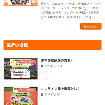
皆さん、おはようございます
H&Sスプリント
クラブ代表「シュンゴ」です 本日は、「野球／
塁間の走り方」をご紹介
今回の依頼背景
は？ 今回の依頼は、保護者様よりこの […]
続きを読む
最近の投稿
無料体験講座の流れ
サービス紹介
2023年3月21日
オンライン陸上指導とは？
サービス紹介
2023年3月9日