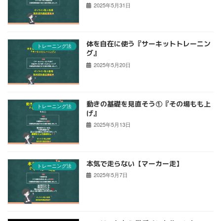
2025年5月31日
体を自在に使う『サーキットトレーニン
トレーニング法
グ』
2025年5月20日
動きの基礎を見直そう①『その場もも上
トレーニング法
げ』
2025年5月13日
本気で走らない【マーカー走】
トレーニング法
2025年5月7日