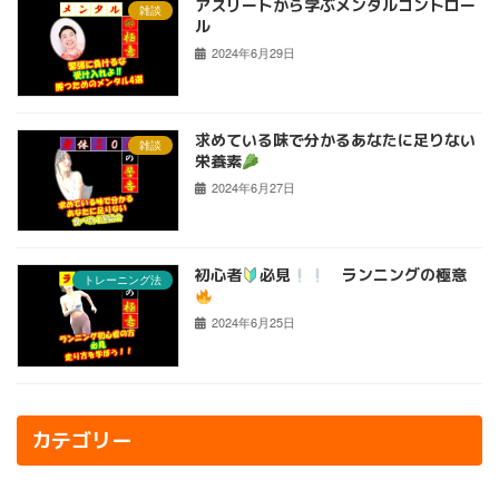
アスリートから学ぶメンタルコントロー
雑談
ル
2024年6月29日
求めている味で分かるあなたに足りない
雑談
栄養素
2024年6月27日
初心者
必見
ランニングの極意
トレーニング法
2024年6月25日
カテゴリー