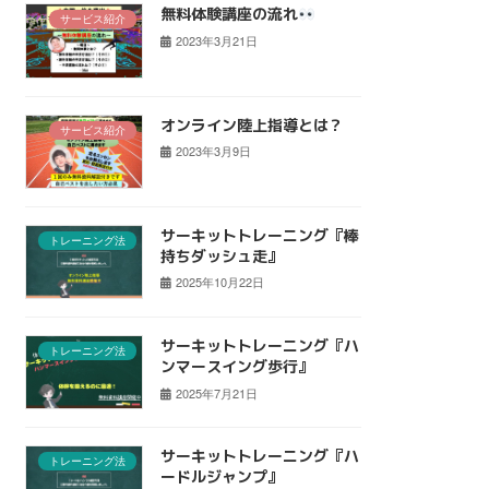
無料体験講座の流れ
サービス紹介
2023年3月21日
オンライン陸上指導とは？
サービス紹介
2023年3月9日
サーキットトレーニング『棒
トレーニング法
持ちダッシュ走』
2025年10月22日
サーキットトレーニング『ハ
トレーニング法
ンマースイング歩行』
2025年7月21日
サーキットトレーニング『ハ
トレーニング法
ードルジャンプ』