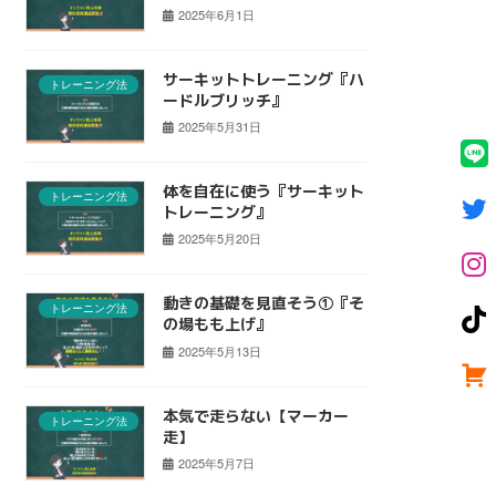
2025年6月1日
サーキットトレーニング『ハ
トレーニング法
ードルブリッチ』
2025年5月31日
体を自在に使う『サーキット
トレーニング法
トレーニング』
2025年5月20日
動きの基礎を見直そう①『そ
トレーニング法
の場もも上げ』
2025年5月13日
本気で走らない【マーカー
トレーニング法
走】
2025年5月7日