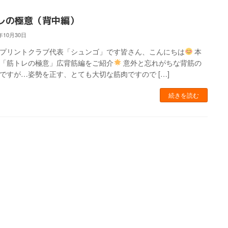
レの極意（背中編）
3年10月30日
スプリントクラブ代表「シュンゴ」です皆さん、こんにちは
本
「筋トレの極意」広背筋編をご紹介
意外と忘れがちな背筋の
ですが…姿勢を正す、とても大切な筋肉ですので […]
続きを読む