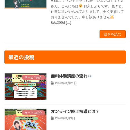
H&Sスプリントクラブ代表「シュンゴ」です皆
さん、こんにちは
お久しぶりです。色々と、
仕事に追いやられておりまして、全く更新して
おりませんでした。申し訳ありません
&#x200d […]
続きを読む
最近の投稿
無料体験講座の流れ
サービス紹介
2023年3月21日
オンライン陸上指導とは？
サービス紹介
2023年3月9日