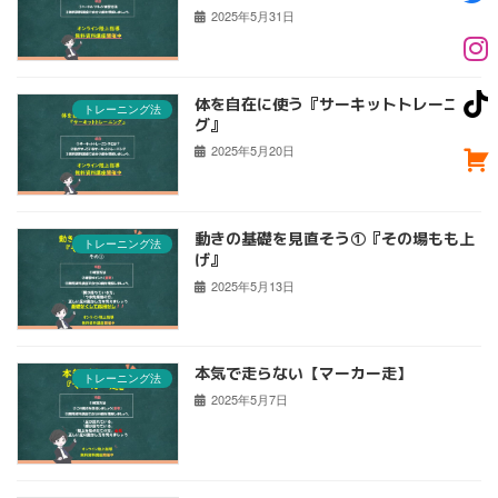
2025年5月31日
体を自在に使う『サーキットトレーニン
トレーニング法
グ』
2025年5月20日
動きの基礎を見直そう①『その場もも上
トレーニング法
げ』
2025年5月13日
本気で走らない【マーカー走】
トレーニング法
2025年5月7日