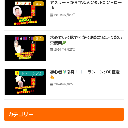
アスリートから学ぶメンタルコントロー
雑談
ル
2024年6月29日
求めている味で分かるあなたに足りない
雑談
栄養素
2024年6月27日
初心者
必見
ランニングの極意
トレーニング法
2024年6月25日
カテゴリー