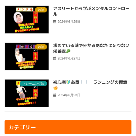
アスリートから学ぶメンタルコントロー
雑談
ル
2024年6月29日
求めている味で分かるあなたに足りない
雑談
栄養素
2024年6月27日
初心者
必見
ランニングの極意
トレーニング法
2024年6月25日
カテゴリー