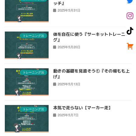
ッチ』
2025年5月31日
体を自在に使う『サーキットトレーニン
トレーニング法
グ』
2025年5月20日
動きの基礎を見直そう①『その場もも上
トレーニング法
げ』
2025年5月13日
本気で走らない【マーカー走】
トレーニング法
2025年5月7日