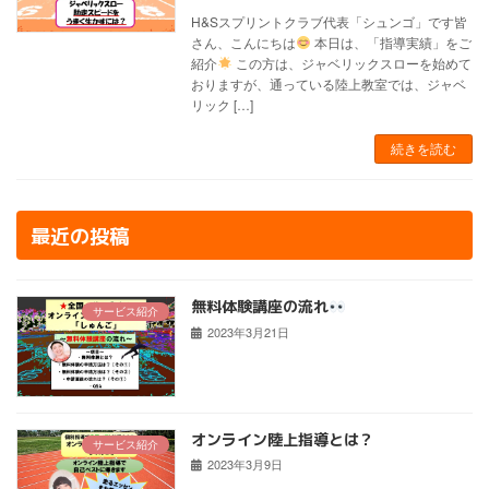
H&Sスプリントクラブ代表「シュンゴ」です皆
さん、こんにちは
本日は、「指導実績」をご
紹介
この方は、ジャベリックスローを始めて
おりますが、通っている陸上教室では、ジャベ
リック […]
続きを読む
最近の投稿
無料体験講座の流れ
サービス紹介
2023年3月21日
オンライン陸上指導とは？
サービス紹介
2023年3月9日