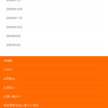
2023年12月
2023年11月
2023年10月
2023年9月
2023年3月
HOME
ブログ
お問合せ
お支払い
お買い物カゴ
特定商取引法に基づく表記