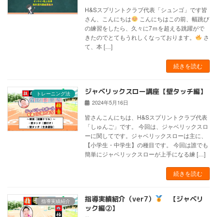
H&Sスプリントクラブ代表「シュンゴ」です皆
さん、こんにちは
こんにちはこの前、幅跳び
の練習をしたら、久々に7ｍを超える跳躍がで
きたのでとてもうれしくなっております。
さ
て、本 […]
続きを読む
ジャベリックスロー講座【壁タッチ編】
トレーニング法
2024年5月16日
皆さんこんにちは、H&Sスプリントクラブ代表
「しゅんご」です。 今回は、ジャベリックスロ
ーに関してです。ジャベリックスローは主に、
【小学生・中学生】の種目です。 今回は誰でも
簡単にジャベリックスローが上手になる練 […]
続きを読む
指導実績紹介（ver7）
【ジャベリ
指導実績紹介
ック編②】