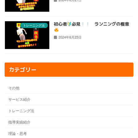
初心者
必見
ランニングの極意
トレーニング法
2024年6月25日
カテゴリー
その他
サービス紹介
トレーニング法
指導実績紹介
理論・思考