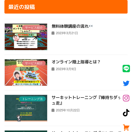
最近の投稿
無料体験講座の流れ
サービス紹介
2023年3月21日
オンライン陸上指導とは？
サービス紹介
2023年3月9日
サーキットトレーニング『棒持ちダッシ
トレーニング法
ュ走』
2025年10月22日