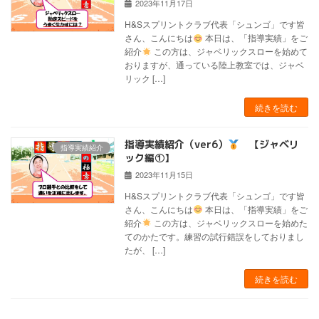
2023年11月17日
H&Sスプリントクラブ代表「シュンゴ」です皆
さん、こんにちは
本日は、「指導実績」をご
紹介
この方は、ジャベリックスローを始めて
おりますが、通っている陸上教室では、ジャベ
リック […]
続きを読む
指導実績紹介（ver6）
【ジャベリ
指導実績紹介
ック編①】
2023年11月15日
H&Sスプリントクラブ代表「シュンゴ」です皆
さん、こんにちは
本日は、「指導実績」をご
紹介
この方は、ジャベリックスローを始めた
てのかたです。練習の試行錯誤をしておりまし
たが、 […]
続きを読む