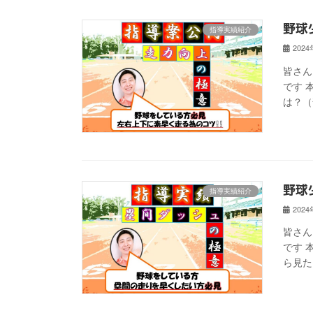
野球
指導実績紹介
202
皆さん
です 
は？（
野球
指導実績紹介
202
皆さん
です 
ら見た