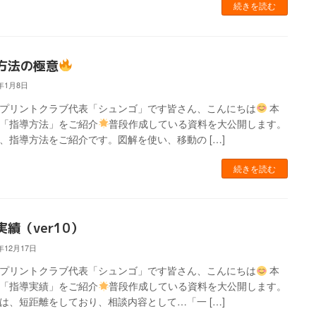
続きを読む
方法の極意
4年1月8日
スプリントクラブ代表「シュンゴ」です皆さん、こんにちは
本
「指導方法」をご紹介
普段作成している資料を大公開します。
、指導方法をご紹介です。図解を使い、移動の […]
続きを読む
実績（ver10）
3年12月17日
スプリントクラブ代表「シュンゴ」です皆さん、こんにちは
本
「指導実績」をご紹介
普段作成している資料を大公開します。
は、短距離をしており、相談内容として…「一 […]