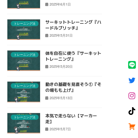
2025年6月1日
サーキットトレーニング『ハ
トレーニング法
ードルブリッチ』
2025年5月31日
体を自在に使う『サーキット
トレーニング法
トレーニング』
2025年5月20日
動きの基礎を見直そう①『そ
トレーニング法
の場もも上げ』
2025年5月13日
本気で走らない【マーカー
トレーニング法
走】
2025年5月7日