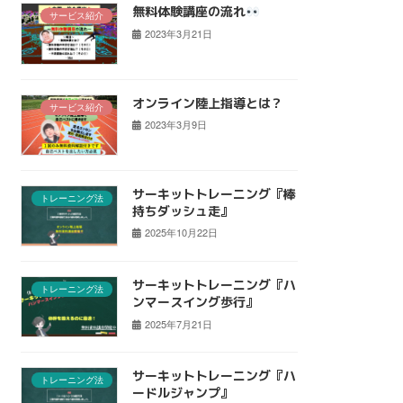
無料体験講座の流れ
サービス紹介
2023年3月21日
オンライン陸上指導とは？
サービス紹介
2023年3月9日
サーキットトレーニング『棒
トレーニング法
持ちダッシュ走』
2025年10月22日
サーキットトレーニング『ハ
トレーニング法
ンマースイング歩行』
2025年7月21日
サーキットトレーニング『ハ
トレーニング法
ードルジャンプ』