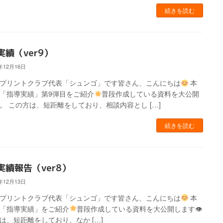
続きを読む
実績（ver9）
3年12月16日
スプリントクラブ代表「シュンゴ」です皆さん、こんにちは
本
「指導実績」第9弾目をご紹介
普段作成している資料を大公開
。 この方は、短距離をしており、相談内容とし […]
続きを読む
実績報告（ver8）
3年12月13日
スプリントクラブ代表「シュンゴ」です皆さん、こんにちは
本
「指導実績」をご紹介
普段作成している資料を大公開します👁
は、短距離をしており、なか […]